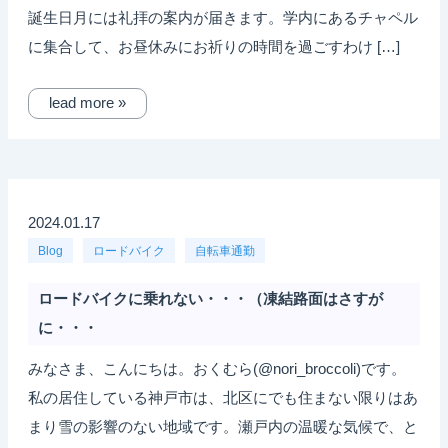
誕生日月には礼拝の案内が届きます。学内にあるチャペル
に集合して、お昼休みにお祈りの時間を過ごすわけ […]
lead more »
2024.01.17
Blog
ロードバイク
自転車通勤
ロードバイクに乗れない・・・（凍結路面はさすが
に・・・
みなさま、こんにちは。おくむら(@nori_broccoli)です。
私の居住している神戸市は、北区にでも住まない限りはあ
まり雪の影響のない地域です。瀬戸内の温暖な気候で、と