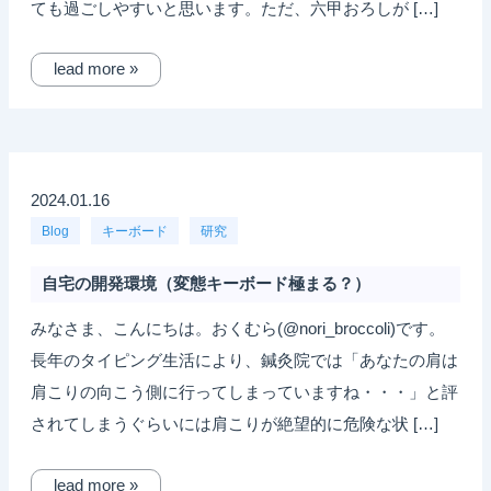
ても過ごしやすいと思います。ただ、六甲おろしが […]
lead more »
2024.01.16
Blog
キーボード
研究
自宅の開発環境（変態キーボード極まる？）
みなさま、こんにちは。おくむら(@nori_broccoli)です。
長年のタイピング生活により、鍼灸院では「あなたの肩は
肩こりの向こう側に行ってしまっていますね・・・」と評
されてしまうぐらいには肩こりが絶望的に危険な状 […]
lead more »