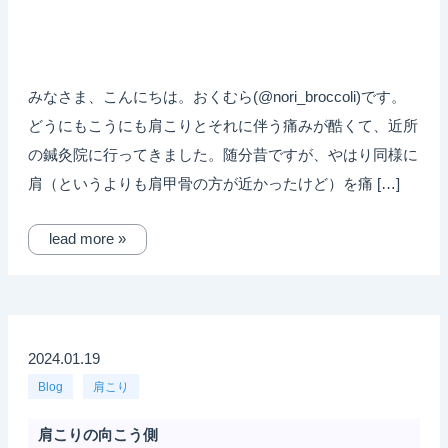
みなさま、こんにちは。おくむら(@nori_broccoli)です。
どうにもこうにも肩こりとそれに伴う痛みが酷くて、近所
の鍼灸院に行ってきました。随分昔ですが、やはり同様に
肩（というよりも肩甲骨の方が近かったけど）を痛 […]
lead more »
2024.01.19
Blog
肩こり
肩こりの向こう側