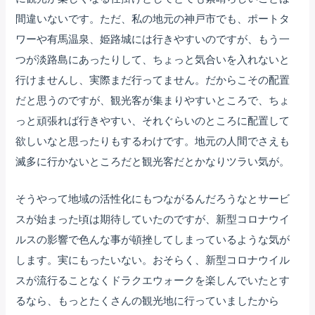
間違いないです。ただ、私の地元の神戸市でも、ポートタ
ワーや有馬温泉、姫路城には行きやすいのですが、もう一
つが淡路島にあったりして、ちょっと気合いを入れないと
行けませんし、実際まだ行ってません。だからこその配置
だと思うのですが、観光客が集まりやすいところで、ちょ
っと頑張れば行きやすい、それぐらいのところに配置して
欲しいなと思ったりもするわけです。地元の人間でさえも
滅多に行かないところだと観光客だとかなりツラい気が。
そうやって地域の活性化にもつながるんだろうなとサービ
スが始まった頃は期待していたのですが、新型コロナウイ
ルスの影響で色んな事が頓挫してしまっているような気が
します。実にもったいない。おそらく、新型コロナウイル
スが流行ることなくドラクエウォークを楽しんでいたとす
るなら、もっとたくさんの観光地に行っていましたから