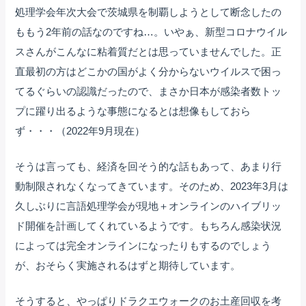
処理学会年次大会で茨城県を制覇しようとして断念したの
ももう2年前の話なのですね…。いやぁ、新型コロナウイル
スさんがこんなに粘着質だとは思っていませんでした。正
直最初の方はどこかの国がよく分からないウイルスで困っ
てるぐらいの認識だったので、まさか日本が感染者数トッ
プに躍り出るような事態になるとは想像もしておら
ず・・・（2022年9月現在）
そうは言っても、経済を回そう的な話もあって、あまり行
動制限されなくなってきています。そのため、2023年3月は
久しぶりに言語処理学会が現地＋オンラインのハイブリッ
ド開催を計画してくれているようです。もちろん感染状況
によっては完全オンラインになったりもするのでしょう
が、おそらく実施されるはずと期待しています。
そうすると、やっぱりドラクエウォークのお土産回収を考