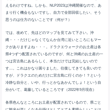
えるわけですね。しかも、NLP2023は沖縄開催なので、あ
まり行く機会もないですし、自力で全部回収したい、そう
思うのは仕方のないことです（何が？）
では、改めて、先ほどのマップを見てみて下さい。沖
縄・・・だけじゃなくてなんか台湾に近いところにもマー
クがありますよね・・・。ドラクエウォークのお土産は各
県4つずつ配置されているのですが、何と沖縄のお土産の一
つは宮古島にあるらしく、本当だけでは完結しないので
す…。これはかなり困りました。往復してきても良いので
すが、ドラクエのためだけに宮古島に行くのか！？という
冷静な自分と、いや、行っとかなあかんでしょ！という自
分がいて、葛藤しているところです（2022年9月現在）
各県色んなところにお土産が配置されているので、県ごと
に観光が楽しくなる仕掛けとしてとても素晴らしいことは