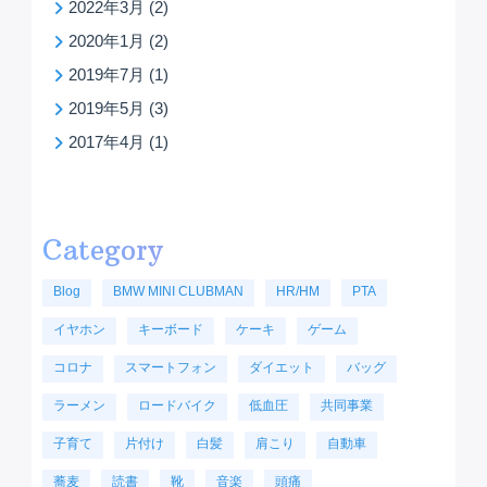
2022年3月
(2)
2020年1月
(2)
2019年7月
(1)
2019年5月
(3)
2017年4月
(1)
Category
Blog
BMW MINI CLUBMAN
HR/HM
PTA
イヤホン
キーボード
ケーキ
ゲーム
コロナ
スマートフォン
ダイエット
バッグ
ラーメン
ロードバイク
低血圧
共同事業
子育て
片付け
白髪
肩こり
自動車
蕎麦
読書
靴
音楽
頭痛