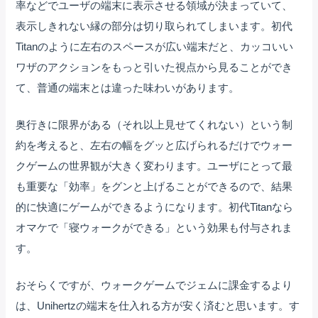
率などでユーザの端末に表示させる領域が決まっていて、
表示しきれない縁の部分は切り取られてしまいます。初代
Titanのように左右のスペースが広い端末だと、カッコいい
ワザのアクションをもっと引いた視点から見ることができ
て、普通の端末とは違った味わいがあります。
奥行きに限界がある（それ以上見せてくれない）という制
約を考えると、左右の幅をグッと広げられるだけでウォー
クゲームの世界観が大きく変わります。ユーザにとって最
も重要な「効率」をグンと上げることができるので、結果
的に快適にゲームができるようになります。初代Titanなら
オマケで「寝ウォークができる」という効果も付与されま
す。
おそらくですが、ウォークゲームでジェムに課金するより
は、Unihertzの端末を仕入れる方が安く済むと思います。す