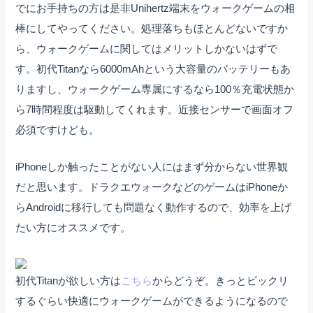
でにお手持ちの方は是非Unihertz端末をウォークゲームの相
棒にしてやってください。処理落ちもほとんどないですか
ら、ウォークゲームに関してはメリットしかないはずで
す。初代Titanなら6000mAhという大容量のバッテリーもあ
りますし、ウォークゲーム専属にするなら100％充電状態か
ら7時間程度は駆動してくれます。近接センサーで画面オフ
必須ですけども。
iPhoneしか触ったことがない人にはまず分からない世界観
だと思います。ドラクエウォークなどのゲームはiPhoneか
らAndroidに移行しても問題なく動作するので、効率を上げ
たい方にオススメです。
初代Titanが欲しい方は
こちら
からどうぞ。きっとビックリ
するぐらい快適にウォークゲームができるようになるので