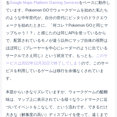
る
Google Maps Platform Gaming Services
をベースに動作し
ています。Pokemon GOでウォークゲームを始めた私たち
のような中年世代が、自分の世代にピッタリのドラクエウ
ォークを始めたときに、「何コレ？Pokemon GOと同じマ
ップちゃう！？」と感じたのは同じAPIを使っているから
で、配置されているモノが違う以外にマップ自体の視野は
ほぼ同じ（プレーヤーを中心にレーダーのように出ている
サークルでさえ同じ）という状況です。もっとも、
このサ
ービスは2022年12月31日で終了してしまう
ので、このサー
ビスを利用しているゲームは移行を余儀なくされていま
す。
本題からいきなりズレていますが、ウォークゲームの醍醐
味は、マップ上に表示されている様々なランドマークに近
づいてイベントをこなして、という流れです。できるだけ
大きな（解像度の高い）ディスプレイを使って、遠くまで