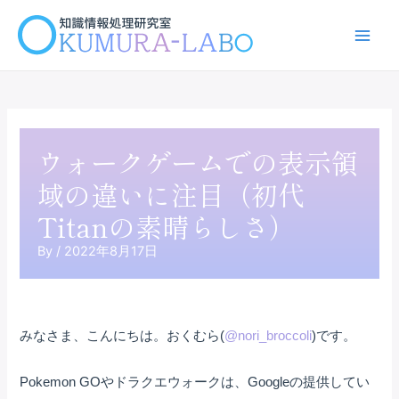
内
容
Main
を
ス
Men
キ
ッ
プ
ウォークゲームでの表示領
域の違いに注目（初代
Titanの素晴らしさ）
By
/
2022年8月17日
みなさま、こんにちは。おくむら(
@nori_broccoli
)です。
Pokemon GOやドラクエウォークは、Googleの提供してい