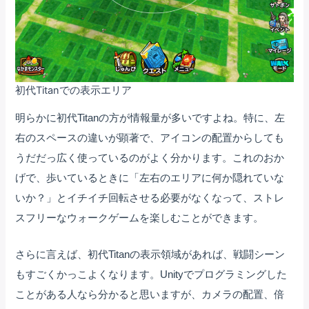
初代Titanでの表示エリア
明らかに初代Titanの方が情報量が多いですよね。特に、左
右のスペースの違いが顕著で、アイコンの配置からしても
うだだっ広く使っているのがよく分かります。これのおか
げで、歩いているときに「左右のエリアに何か隠れていな
いか？」とイチイチ回転させる必要がなくなって、ストレ
スフリーなウォークゲームを楽しむことができます。
さらに言えば、初代Titanの表示領域があれば、戦闘シーン
もすごくかっこよくなります。Unityでプログラミングした
ことがある人なら分かると思いますが、カメラの配置、倍