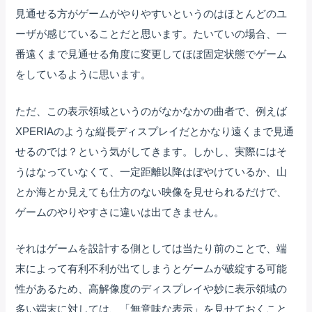
見通せる方がゲームがやりやすいというのはほとんどのユ
ーザが感じていることだと思います。たいていの場合、一
番遠くまで見通せる角度に変更してほぼ固定状態でゲーム
をしているように思います。
ただ、この表示領域というのがなかなかの曲者で、例えば
XPERIAのような縦長ディスプレイだとかなり遠くまで見通
せるのでは？という気がしてきます。しかし、実際にはそ
うはなっていなくて、一定距離以降はぼやけているか、山
とか海とか見えても仕方のない映像を見せられるだけで、
ゲームのやりやすさに違いは出てきません。
それはゲームを設計する側としては当たり前のことで、端
末によって有利不利が出てしまうとゲームが破綻する可能
性があるため、高解像度のディスプレイや妙に表示領域の
多い端末に対しては、「無意味な表示」を見せておくこと