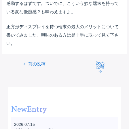
感動するはずです。ついでに、こういう妙な端末を持って
いる変な優越感？も味わえますよ。
正方形ディスプレイを持つ端末の最大のメリットについて
書いてみました。興味のある方は是非手に取って見て下さ
い。
次の
Post
←
前の投稿
投稿
navigation
→
NewEntry
2026.07.15