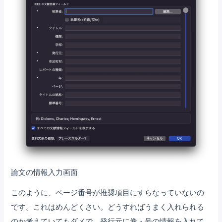
論文の情報入力画面
このように、ページ番号が推奨項目にすらなっていないの
です。これはめんどくさい。どうすればうまく入れられる
のか考えていてもダメで、発行元に巻・号の情報を入れて