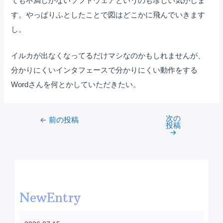
ても不満しかないソフトウェアというのも珍しい気がしま
す。やっぱりふとしたことで図はどこかに飛んでいきます
し。
イルカが出なくなってるだけマシなのかもしれませんが、
分かりにくいインタフェースで分かりにくい動作をする
Wordさんを何とかしていただきたい。
次の
Post
←
前の投稿
投稿
navigation
→
NewEntry