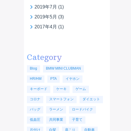
2019年7月
(1)
2019年5月
(3)
2017年4月
(1)
Category
Blog
BMW MINI CLUBMAN
HR/HM
PTA
イヤホン
キーボード
ケーキ
ゲーム
コロナ
スマートフォン
ダイエット
バッグ
ラーメン
ロードバイク
低血圧
共同事業
子育て
片付け
白髪
肩こり
自動車