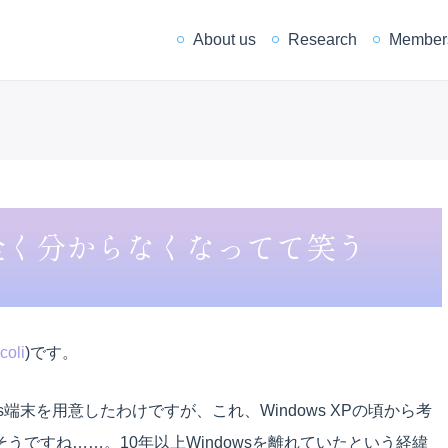
About us
Research
Member
が全く分からなくなってて笑う
coli
)です。
ws端末を用意したわけですが、これ、Windows XPの頃から考
ですね……。10年以上Windowsを離れていたという経緯