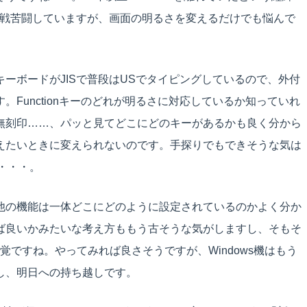
1と悪戦苦闘していますが、画面の明るさを変えるだけでも悩んで
ーボードがJISで普段はUSでタイピングしているので、外付
Functionキーのどれが明るさに対応しているか知っていれ
無刻印……、パッと見てどこにどのキーがあるかも良く分から
えたいときに変えられないのです。手探りでもできそうな気は
・・・。
他の機能は一体どこにどのように設定されているのかよく分か
ば良いかみたいな考え方ももう古そうな気がしますし、そもそ
という感覚ですね。やってみれば良さそうですが、Windows機はもう
し、明日への持ち越しです。