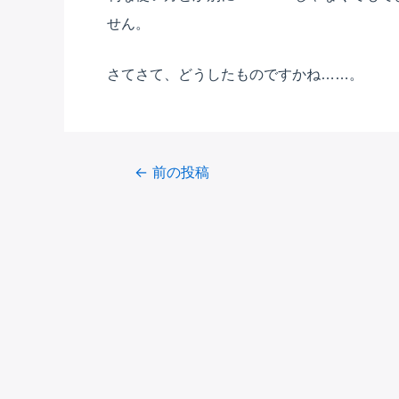
せん。
さてさて、どうしたものですかね……。
Post
←
前の投稿
navigation