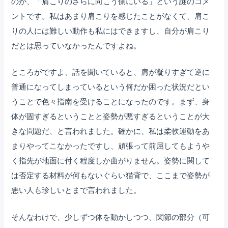
のが、「肩こりのさらに向こう側にいる」という謎のコメ
ントです。私はあまり肩こりを感じたことがなくて、肩こ
りの人には難しい動作も私にはできますし、自分が肩こり
だとは思っていなかったんですよね。
ところがですよ、話を聞いていると、肩が凝りすぎて逆に
普通になってしまっているという何だか困った状況だとい
うことで色々指南を受けることになったのです。まず、身
体が固すぎるということと姿勢が悪すぎるということが大
きな問題だ、と言われました。確かに、私は柔軟運動をあ
まりやってこなかったですし、頑張って前屈してもようや
く指先が地面に付く程度しか曲がりません。姿勢に関して
は否定する材料が何もないぐらい猫背で、ここまで姿勢が
悪い人も珍しいとまで言われました。
そんなわけで、少しずつ体を動かしつつ、関節の部分（可