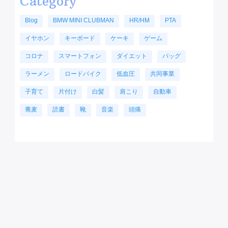
Category
Blog
BMW MINI CLUBMAN
HR/HM
PTA
イヤホン
キーボード
ケーキ
ゲーム
コロナ
スマートフォン
ダイエット
バッグ
ラーメン
ロードバイク
低血圧
共同事業
子育て
片付け
白髪
肩こり
自動車
蕎麦
読書
靴
音楽
頭痛