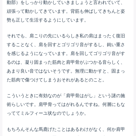
動部）をしっかり動かしていきましょうと言われていて、
頑張って動かしてきています。背筋も伸ばしてきちんと姿
勢も正して生活するようにしています。
それでも、肩こりの先にいるらしき私の肩はまったく復旧
することなく、肩を回すとゴリゴリ音がするし、鈍い重さ
を感じるようになっています。肩を回してゴリゴリ音がす
るのは、凝り固まった筋肉と肩甲骨がぶつかる音らしく、
あまり良い音ではないそうです。無理に動かすと、固まっ
た筋肉で傷つけてしまうおそれがあるとのこと。
こういうときに有効なのが「肩甲骨はがし」という謎の施
術らしいです。肩甲骨ってはがれるんですね。何層にもな
っててミルフィーユ状なのでしょうか。
もちろんそんな馬鹿げたことはあるわけがなく、何か肩甲