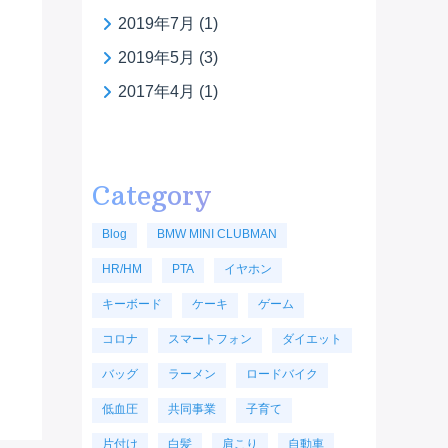
2019年7月
(1)
2019年5月
(3)
2017年4月
(1)
Category
Blog
BMW MINI CLUBMAN
HR/HM
PTA
イヤホン
キーボード
ケーキ
ゲーム
コロナ
スマートフォン
ダイエット
バッグ
ラーメン
ロードバイク
低血圧
共同事業
子育て
片付け
白髪
肩こり
自動車