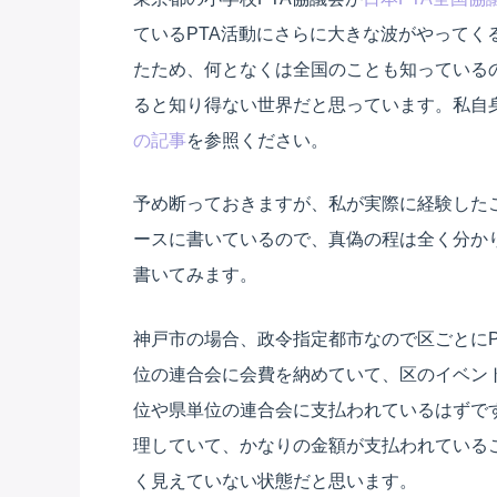
ているPTA活動にさらに大きな波がやってく
たため、何となくは全国のことも知っている
ると知り得ない世界だと思っています。私自
の記事
を参照ください。
予め断っておきますが、私が実際に経験した
ースに書いているので、真偽の程は全く分か
書いてみます。
神戸市の場合、政令指定都市なので区ごとに
位の連合会に会費を納めていて、区のイベン
位や県単位の連合会に支払われているはずで
理していて、かなりの金額が支払われている
く見えていない状態だと思います。