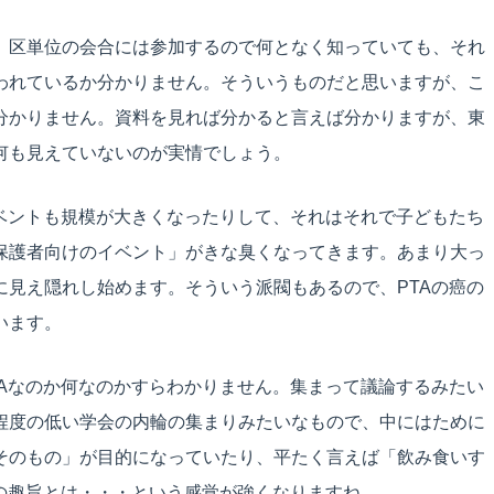
、区単位の会合には参加するので何となく知っていても、それ
われているか分かりません。そういうものだと思いますが、こ
分かりません。資料を見れば分かると言えば分かりますが、東
何も見えていないのが実情でしょう。
イベントも規模が大きくなったりして、それはそれで子どもたち
保護者向けのイベント」がきな臭くなってきます。あまり大っ
に見え隠れし始めます。そういう派閥もあるので、PTAの癌の
います。
TAなのか何なのかすらわかりません。集まって議論するみたい
程度の低い学会の内輪の集まりみたいなもので、中にはために
そのもの」が目的になっていたり、平たく言えば「飲み食いす
の趣旨とは・・・という感覚が強くなりますね。