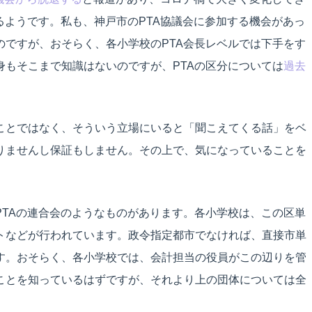
るようです。私も、神戸市のPTA協議会に参加する機会があっ
のですが、おそらく、各小学校のPTA会長レベルでは下手をす
身もそこまで知識はないのですが、PTAの区分については
過去
ことではなく、そういう立場にいると「聞こえてくる話」をベ
りませんし保証もしません。その上で、気になっていることを
PTAの連合会のようなものがあります。各小学校は、この区単
トなどが行われています。政令指定都市でなければ、直接市単
す。おそらく、各小学校では、会計担当の役員がこの辺りを管
ことを知っているはずですが、それより上の団体については全