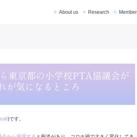
About us
Research
Member
から東京都の小学校PTA協議会が
れが気になるところ
coli
)です。
議会から脱退する
と報道があり、コロナ禍で大きく変化してき