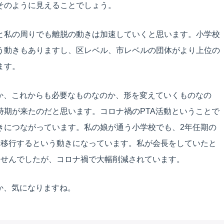
そのように見えることでしょう。
と私の周りでも離脱の動きは加速していくと思います。小学校
う動きもありますし、区レベル、市レベルの団体がより上位の
ます。
のか、これからも必要なものなのか、形を変えていくものなの
時期が来たのだと思います。コロナ禍のPTA活動ということで
きにつながっています。私の娘が通う小学校でも、2年任期の
に移行するという動きになっています。私が会長をしていたと
ませんでしたが、コロナ禍で大幅削減されています。
か、気になりますね。