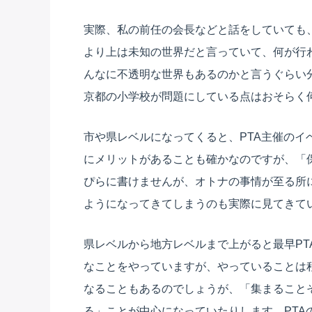
実際、私の前任の会長などと話をしていても
より上は未知の世界だと言っていて、何が行
んなに不透明な世界もあるのかと言うぐらい
京都の小学校が問題にしている点はおそらく
市や県レベルになってくると、PTA主催の
にメリットがあることも確かなのですが、「
ぴらに書けませんが、オトナの事情が至る所
ようになってきてしまうのも実際に見てきて
県レベルから地方レベルまで上がると最早P
なことをやっていますが、やっていることは
なることもあるのでしょうが、「集まること
る」ことが中心になっていたりします。PTA