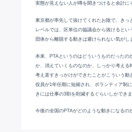
実態が見えない人が噂を聞きつけると余計に
東京都が率先して抜けてくれたお陰で、きっ
レベルでは、区単位の協議会から抜けるとい
団体から離脱する動きは避けられない気がし
本来、PTAというのはどういうものだった
か、消えていくものなのか、しっかり考える
考え直すきっかけができたことがこういう動
役員が1年任期に短縮され、ボランティア制
きには仕事の3割を削減するぐらいしかでき
今後の全国のPTAがどのような動きになるの