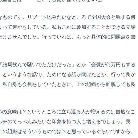
なものです。リゾート地みたいなところで全国大会と称する何
まって何かをしている。私もこれに参加することができる立場
行けませんでした。行っていれば、もっと具体的に問題点を書
「結局飲んで騒いでただけだった」とか「会費が何万円もする
」というような話で、ためになる話が聞けたとか、行って良か
。私自身も会長をしていたときに、上の組織から離脱しても良
。
TAの意味は？というところに立ち返る人が増えるのは自然なこ
ルチのてっぺんみたいな印象を持つ人も増えるでしょう。実
上の組織はそういうものでは？と思っているぐらいですから、