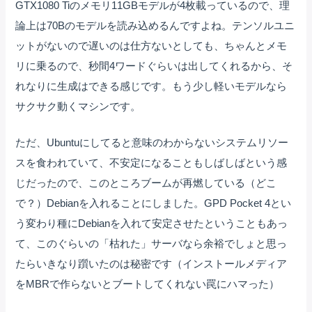
GTX1080 Tiのメモリ11GBモデルが4枚載っているので、理
論上は70Bのモデルを読み込めるんですよね。テンソルユニ
ットがないので遅いのは仕方ないとしても、ちゃんとメモ
リに乗るので、秒間4ワードぐらいは出してくれるから、そ
れなりに生成はできる感じです。もう少し軽いモデルなら
サクサク動くマシンです。
ただ、Ubuntuにしてると意味のわからないシステムリソー
スを食われていて、不安定になることもしばしばという感
じだったので、このところブームが再燃している（どこ
で？）Debianを入れることにしました。GPD Pocket 4とい
う変わり種にDebianを入れて安定させたということもあっ
て、このぐらいの「枯れた」サーバなら余裕でしょと思っ
たらいきなり躓いたのは秘密です（インストールメディア
をMBRで作らないとブートしてくれない罠にハマった）