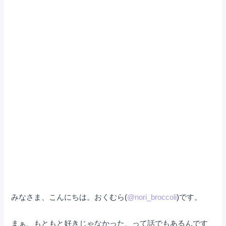
みなさま、こんにちは。おくむら(
@nori_broccoli
)です。
まぁ、もともと好きじゃなかった、って話でもあるんです