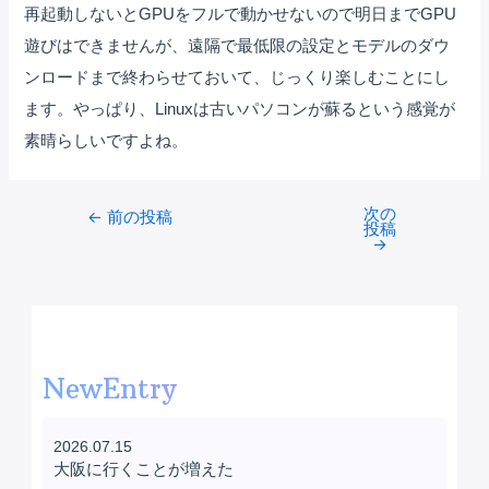
再起動しないとGPUをフルで動かせないので明日までGPU
遊びはできませんが、遠隔で最低限の設定とモデルのダウ
ンロードまで終わらせておいて、じっくり楽しむことにし
ます。やっぱり、Linuxは古いパソコンが蘇るという感覚が
素晴らしいですよね。
次の
Post
←
前の投稿
投稿
navigation
→
NewEntry
2026.07.15
大阪に行くことが増えた