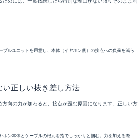
るためには、一度接続したら特別な理由がない限りそのまま利
ーブルユニットを用意し、本体（イヤホン側）の接点への負荷を減ら
けない正しい抜き差し方法
め方向の力が加わると、接点が歪む原因になります。正しい方
ヤホン本体とケーブルの根元を指でしっかりと掴む。力を加える際