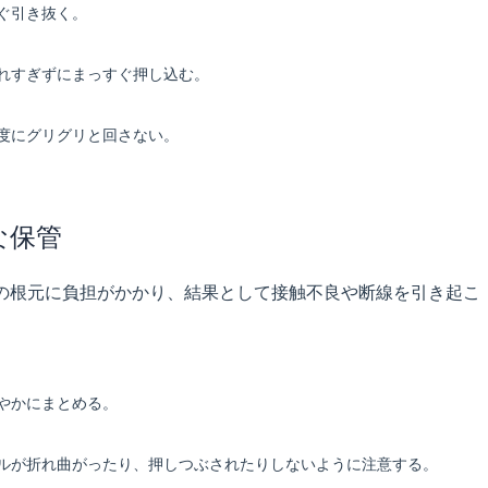
ぐ引き抜く。
れすぎずにまっすぐ押し込む。
度にグリグリと回さない。
な保管
ルの根元に負担がかかり、結果として接触不良や断線を引き起こ
やかにまとめる。
ルが折れ曲がったり、押しつぶされたりしないように注意する。