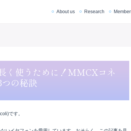
About us
Research
Member
長く使うために！MMCXコネ
3つの秘訣
oli)です。
は買わないイヤフォンを愛用しています。おそらく、この記事を見