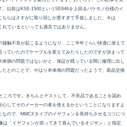
以前はKSE-1500というSE846を上回るバケモノ仕様のイ
こちらはさすがに取り回しが悪すぎて手放しました。今は
てくれているといっても過言ではありません。
分の接触不良が起こるようになり、ここ半年ぐらい快適に使えて
思っていたのでケーブルを変えてみたりしたのですが決まって
本体側の問題ではないかと、保証が残っている間に修理に出し
したとのことで、やはり本体側の問題だったようで、新品交換
いところです。きちんとテストして、不良品であることを認め
安心してそのメーカーの者を使えるかということになりますよ
となので、MMCXタイプのイヤフォンを長持ちさせるコツにつ
、画像は「イヤフォンが戻ってきて喜んでいるオジサン」と指定