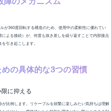
故障のメカニズム
al）は、ケーブルが360度回転する構造のため、使用中の柔軟性に優れてい
擦による接続）が、何度も抜き差しを繰り返すことで内部接点
良を引き起こします。
ための具体的な3つの習慣
小限に抑える
寿命が比例します。リケーブルを頻繁に楽しみたい気持ちは理解