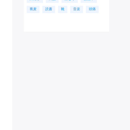
蕎麦
読書
靴
音楽
頭痛