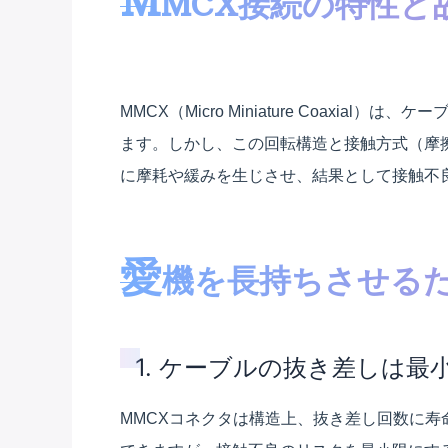
M
MCX接続の特性と
MMCX（Micro Miniature Coaxi
ます。しかし、この回転構造と接触方式（摩
に摩耗や緩みを生じさせ、結果として接触不
愛
機を長持ちさせる
1. ケーブルの抜き差しは最
MMCXコネクタは構造上、抜き差し回数に