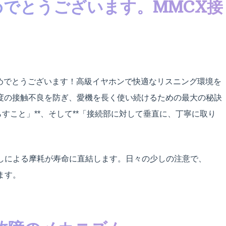
おめでとうございます。MMCX接
、おめでとうございます！高級イヤホンで快適なリスニング環境を
度の接触不良を防ぎ、愛機を長く使い続けるための最大の秘訣
すこと」**、そして**「接続部に対して垂直に、丁寧に取り
差しによる摩耗が寿命に直結します。日々の少しの注意で、
ます。