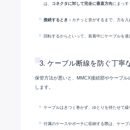
は、
コネクタに対して完全に垂直方向
にまっす
接続するとき：
カチッと音がするまで、力を入
回転するからといって、装着中にケーブルを過
3. ケーブル断線を防ぐ丁寧
保管方法が悪いと、MMCX接続部やケーブ
します。
ケーブルはきつく巻かず、ゆとりを持たせて緩
付属のケースやポーチに収納する際は、ケーブ