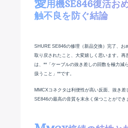
愛
用機SE846復活
触不良を防ぐ結論
SHURE SE846の修理（新品交換）完了
取り戻されたこと、大変嬉しく思います。再
は、**「ケーブルの抜き差しの回数を極力減ら
扱うこと」**です。
MMCXコネクタは利便性が高い反面、抜き
SE846の最高の音質を末永く保つことができ