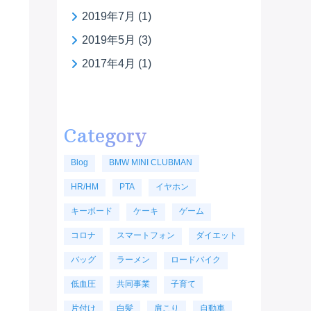
2019年7月
(1)
2019年5月
(3)
2017年4月
(1)
Category
Blog
BMW MINI CLUBMAN
HR/HM
PTA
イヤホン
キーボード
ケーキ
ゲーム
コロナ
スマートフォン
ダイエット
バッグ
ラーメン
ロードバイク
低血圧
共同事業
子育て
片付け
白髪
肩こり
自動車