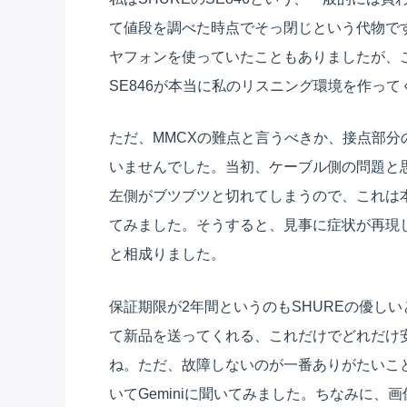
て値段を調べた時点でそっ閉じという代物です。
ヤフォンを使っていたこともありましたが、
SE846が本当に私のリスニング環境を作っ
ただ、MMCXの難点と言うべきか、接点部
いませんでした。当初、ケーブル側の問題と
左側がブツブツと切れてしまうので、これは
てみました。そうすると、見事に症状が再現
と相成りました。
保証期限が2年間というのもSHUREの優し
て新品を送ってくれる、これだけでどれだけ
ね。ただ、故障しないのが一番ありがたいこ
いてGeminiに聞いてみました。ちなみに