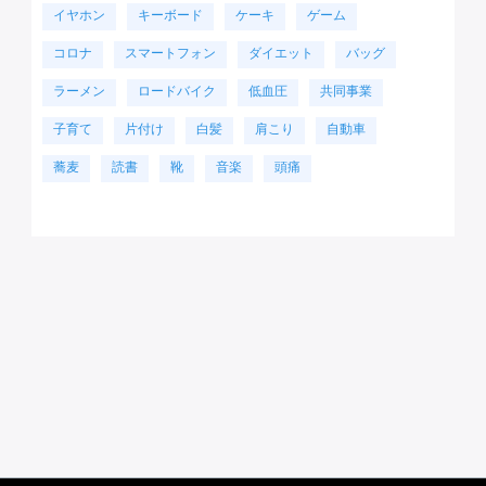
イヤホン
キーボード
ケーキ
ゲーム
コロナ
スマートフォン
ダイエット
バッグ
ラーメン
ロードバイク
低血圧
共同事業
子育て
片付け
白髪
肩こり
自動車
蕎麦
読書
靴
音楽
頭痛