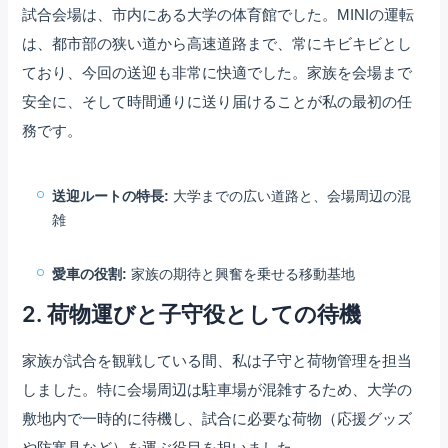
試合会場は、市内にある大学の体育館でした。MINIの運転
は、都市部の狭い道から高速道路まで、常にキビキビとし
ており、今回の送迎も非常に快適でした。家族を会場まで
安全に、そして時間通りに送り届けることが私の最初の任
務です。
送迎ルートの特長:
大学までの広い道路と、会場周辺の混
雑
愛車の役割:
家族の期待と興奮を乗せる移動基地
2. 荷物運びと子守役としての待機
家族が試合を観戦している間、私は子守と荷物管理を担当
しました。特に会場周辺は駐車場が混雑するため、大学の
敷地内で一時的に待機し、試合に必要な荷物（応援グッズ