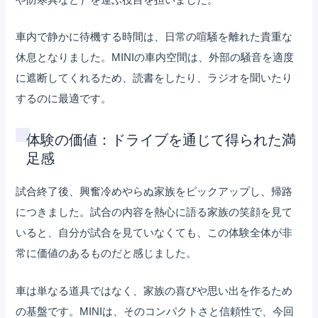
や防寒具など）を運ぶ役目を担いました。
車内で静かに待機する時間は、日常の喧騒を離れた貴重な
休息となりました。MINIの車内空間は、外部の騒音を適度
に遮断してくれるため、読書をしたり、ラジオを聞いたり
するのに最適です。
体験の価値：ドライブを通じて得られた満
足感
試合終了後、興奮冷めやらぬ家族をピックアップし、帰路
につきました。試合の内容を熱心に語る家族の笑顔を見て
いると、自分が試合を見ていなくても、この体験全体が非
常に価値のあるものだと感じました。
車は単なる道具ではなく、家族の喜びや思い出を作るため
の基盤です。MINIは、そのコンパクトさと信頼性で、今回