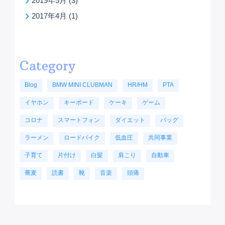
2019年5月
(3)
2017年4月
(1)
Category
Blog
BMW MINI CLUBMAN
HR/HM
PTA
イヤホン
キーボード
ケーキ
ゲーム
コロナ
スマートフォン
ダイエット
バッグ
ラーメン
ロードバイク
低血圧
共同事業
子育て
片付け
白髪
肩こり
自動車
蕎麦
読書
靴
音楽
頭痛