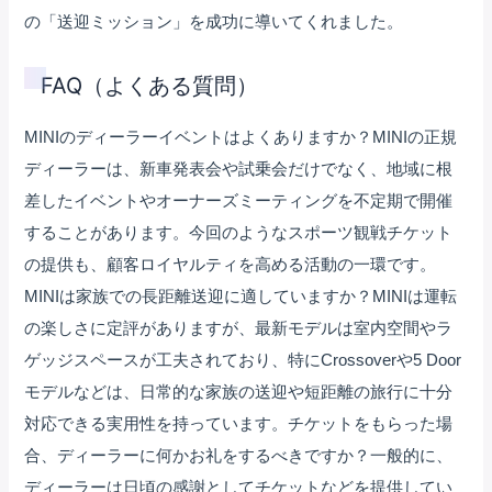
の「送迎ミッション」を成功に導いてくれました。
FAQ（よくある質問）
MINIのディーラーイベントはよくありますか？MINIの正規
ディーラーは、新車発表会や試乗会だけでなく、地域に根
差したイベントやオーナーズミーティングを不定期で開催
することがあります。今回のようなスポーツ観戦チケット
の提供も、顧客ロイヤルティを高める活動の一環です。
MINIは家族での長距離送迎に適していますか？MINIは運転
の楽しさに定評がありますが、最新モデルは室内空間やラ
ゲッジスペースが工夫されており、特にCrossoverや5 Door
モデルなどは、日常的な家族の送迎や短距離の旅行に十分
対応できる実用性を持っています。チケットをもらった場
合、ディーラーに何かお礼をするべきですか？一般的に、
ディーラーは日頃の感謝としてチケットなどを提供してい